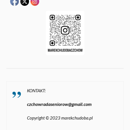
KONTAKT:
czchowradaseniorow@gmail.com
Copyright © 2023 marekchudoba.pl