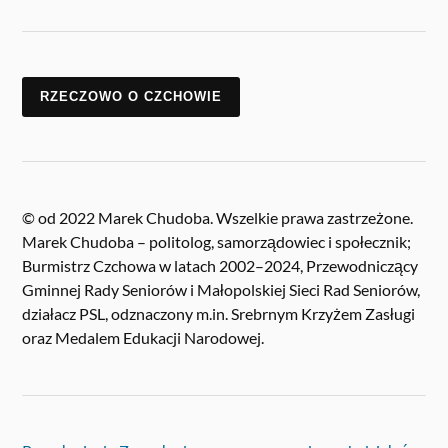
RZECZOWO O CZCHOWIE
© od 2022 Marek Chudoba. Wszelkie prawa zastrzeżone.
Marek Chudoba – politolog, samorządowiec i społecznik;
Burmistrz Czchowa w latach 2002–2024, Przewodniczący
Gminnej Rady Seniorów i Małopolskiej Sieci Rad Seniorów,
działacz PSL, odznaczony m.in. Srebrnym Krzyżem Zasługi
oraz Medalem Edukacji Narodowej.