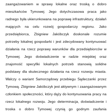
zaangażowaniem w sprawy lokalne oraz troską o dobro
mieszkańców Tymowej. Jego dotychczasowa praca jako
radnego była ukierunkowana na poprawę infrastruktury, działań
mających na celu rozwój gospodarczy regionu. Jako
przedsiębiorca, Zbigniew Jakóbczyk doskonale rozumie
potrzeby lokalnej gospodarki i jest zdecydowany kontynuować
działania na rzecz poprawy warunków dla przedsiębiorców w
Tymowej. Jego doświadczenie w radzie miejskiej oraz
znajomość specyfiki lokalnych potrzeb stanowią solidne
podstawy dla skutecznego działania na rzecz rozwoju miasta.
Walczy o wariant Samorządowy przebiegu Sądeczanki przez
Tymową. Zbigniew Jakóbczyk jest aktywnym i zaangażowanym
członkiem społeczności, który dąży do kontynuowania pracy na
rzecz lokalnego rozwoju. Jego determinacja, doświadczenie i
troska o dobro Tymowej czynią go godnym zaufania