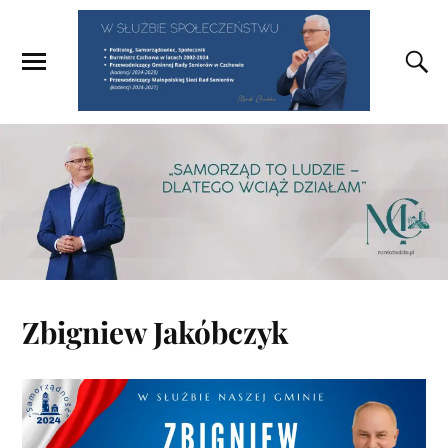
Zbigniew Jakóbczyk