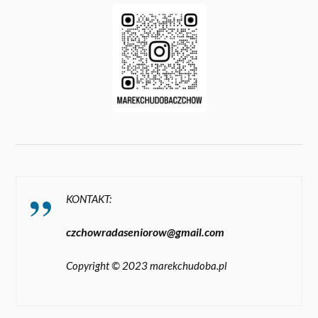
KONTAKT:
czchowradaseniorow@gmail.com
Copyright © 2023 marekchudoba.pl