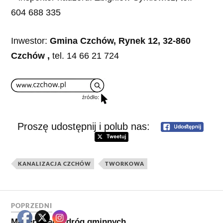
604 688 335
Inwestor:
Gmina Czchów, Rynek 12, 32-860
Czchów ,
tel. 14 66 21 724
Proszę udostępnij i polub nas:
KANALIZACJA CZCHÓW
TWORKOWA
POPRZEDNI
Modernizacja dróg gminnych