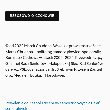
RZECZOWO O CZCHOWIE
© od 2022 Marek Chudoba. Wszelkie prawa zastrzeżone.
Marek Chudoba – politolog, samorządowiec i społecznik;
Burmistrz Czchowa w latach 2002–2024, Przewodniczący
Gminnej Rady Seniorów i Małopolskiej Sieci Rad Seniorów,
działacz PSL, odznaczony m.in. Srebrnym Krzyżem Zasługi
oraz Medalem Edukacji Narodowej.
Powołanie do Zespołu do spraw samorządowych działań
senioralnych