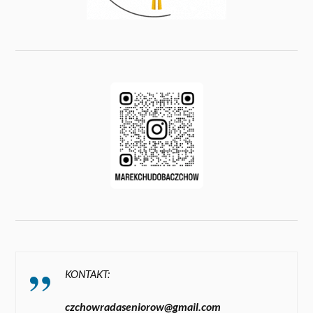
KONTAKT:
czchowradaseniorow@gmail.com