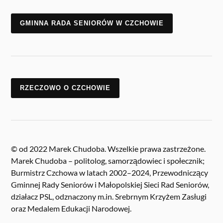
GMINNA RADA SENIORÓW W CZCHOWIE
RZECZOWO O CZCHOWIE
© od 2022 Marek Chudoba. Wszelkie prawa zastrzeżone.
Marek Chudoba – politolog, samorządowiec i społecznik;
Burmistrz Czchowa w latach 2002–2024, Przewodniczący
Gminnej Rady Seniorów i Małopolskiej Sieci Rad Seniorów,
działacz PSL, odznaczony m.in. Srebrnym Krzyżem Zasługi
oraz Medalem Edukacji Narodowej.