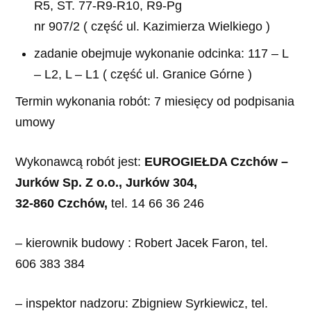
R5, ST. 77-R9-R10, R9-Pg
nr 907/2 ( część ul. Kazimierza Wielkiego )
zadanie obejmuje wykonanie odcinka: 117 – L
– L2, L – L1 ( część ul. Granice Górne )
Termin wykonania robót: 7 miesięcy od podpisania
umowy
Wykonawcą robót jest:
EUROGIEŁDA Czchów –
Jurków Sp. Z o.o., Jurków 304,
32-860 Czchów,
tel. 14 66 36 246
– kierownik budowy : Robert Jacek Faron, tel.
606 383 384
– inspektor nadzoru: Zbigniew Syrkiewicz, tel.