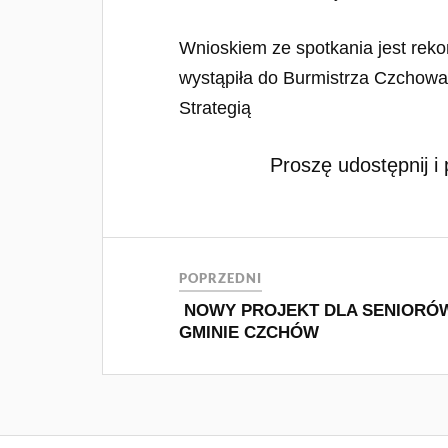
Wnioskiem ze spotkania jest re
wystąpiła do Burmistrza Czchowa
Strategią
Proszę udostępnij i 
POPRZEDNI
NOWY PROJEKT DLA SENIORÓ
GMINIE CZCHÓW