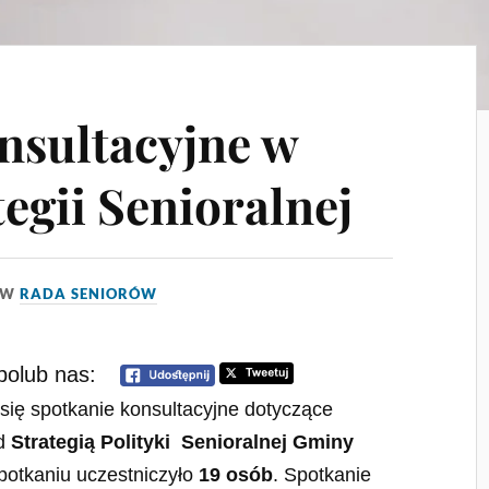
nsultacyjne w
egii Senioralnej
W
RADA SENIORÓW
polub nas:
się spotkanie konsultacyjne dotyczące
ad
Strategią Polityki
Senioralnej Gminy
potkaniu uczestniczyło
19 osób
. Spotkanie