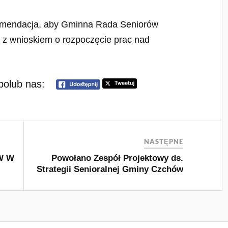
komendacja, aby Gminna Rada Seniorów
 z wnioskiem o rozpoczęcie prac nad
polub nas:
NASTĘPNE
W W
Powołano Zespół Projektowy ds.
Strategii Senioralnej Gminy Czchów