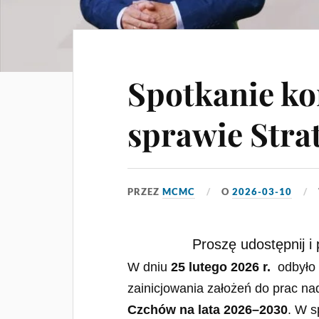
Spotkanie ko
sprawie Strat
PRZEZ
MCMC
O
2026-03-10
Proszę udostępnij i 
W dniu
25 lutego 2026 r.
odbyło 
zainicjowania założeń do prac n
Czchów na lata 2026–2030
. W s