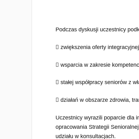
Podczas dyskusji uczestnicy podkr
 zwiększenia oferty integracyjnej
 wsparcia w zakresie kompetencj
 stałej współpracy seniorów z w
 działań w obszarze zdrowia, tra
Uczestnicy wyrazili poparcie dla 
opracowania Strategii Senioralne
udziału w konsultacjach.