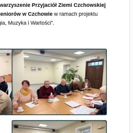
warzyszenie Przyjaciół Ziemi Czchowskiej
eniorów w Czchowie
w ramach projektu
ia, Muzyka i Wartości”.