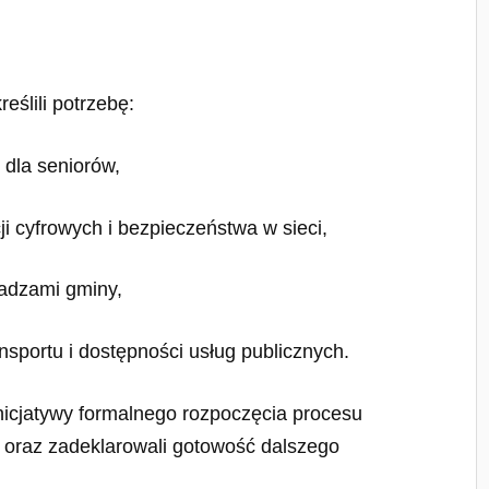
eślili potrzebę:
 dla seniorów,
i cyfrowych i bezpieczeństwa w sieci,
ładzami gminy,
nsportu i dostępności usług publicznych.
inicjatywy formalnego rozpoczęcia procesu
j oraz zadeklarowali gotowość dalszego