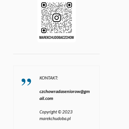
KONTAKT:
czchowradaseniorow@gm
ail.com
Copyright © 2023
marekchudoba.pl