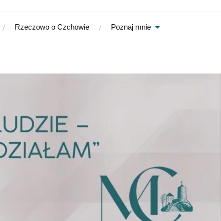
Rzeczowo o Czchowie
Poznaj mnie